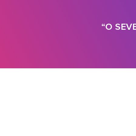
“O SEV