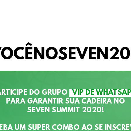
VOCÊNOSEVEN20
ARTICIPE DO GRUPO
VIP DE WHATSA
PARA GARANTIR SUA CADEIRA NO
SEVEN SUMMIT 2020!
EBA UM
SUPER COMBO
AO SE INSCRE