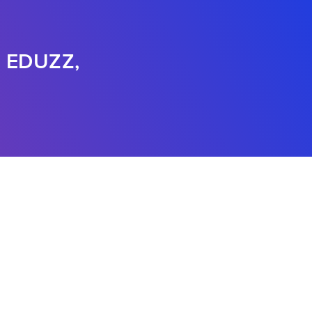
 EDUZZ,