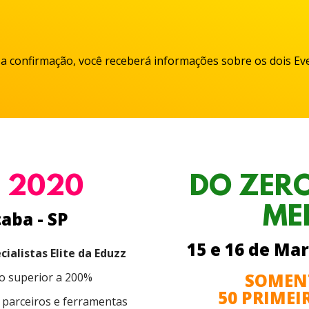
a confirmação, você receberá informações sobre os dois Ev
 2020
DO ZERO
ME
caba - SP
15 e 16 de Mar
cialistas Elite da Eduzz
SOMENT
o superior a 200%
50 PRIMEI
 parceiros e ferramentas