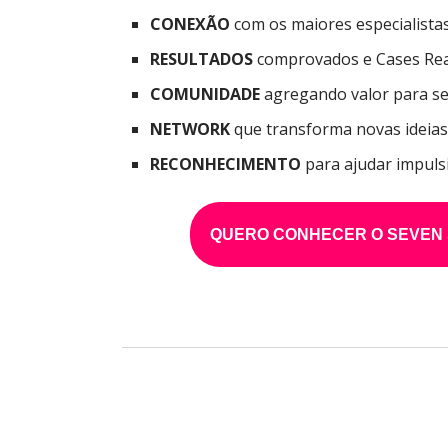
CONEXÃO
com os maiores especialista
RESULTADOS
comprovados e Cases Rea
COMUNIDADE
agregando valor para seu
NETWORK
que transforma novas ideia
RECONHECIMENTO
para ajudar impuls
QUERO CONHECER O SEVEN 