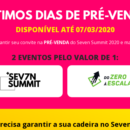
TIMOS DIAS DE PRÉ-VE
DISPONÍVEL ATÉ 07/03/2020
antir seu convite na
PRÉ-VENDA
do Seven Summit 2020 e m
2 EVENTOS PELO VALOR DE 1:
recisa garantir a sua cadeira no Sev