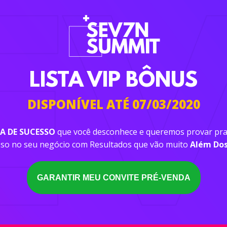
LISTA VIP BÔNUS
DISPONÍVEL ATÉ 07/03/2020
A DE SUCESSO
que você desconhece e queremos provar pra 
sso no seu negócio com Resultados que vão muito
Além Dos 
GARANTIR MEU CONVITE PRÉ-VENDA