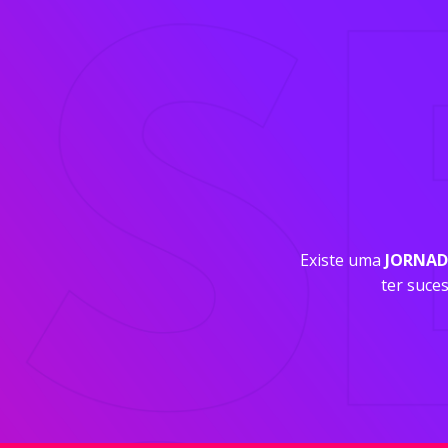
Existe uma
JORNAD
ter suce