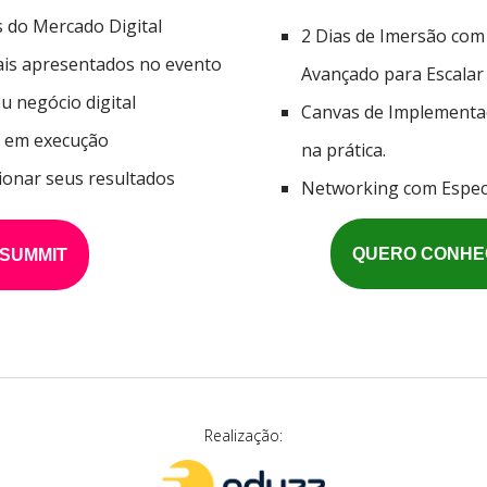
s do Mercado Digital
2 Dias de Imersão com
is apresentados no evento
Avançado para Escalar
 negócio digital
Canvas de Implementaç
s em execução
na prática.
ionar seus resultados
Networking com Especi
QUERO CONHEC
SUMMIT
Realização: